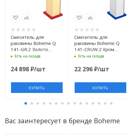
Смеситель для
Смеситель для
раковины Boheme Q
раковины Boheme Q
141-GR.2 Золото
141-CRUW.2 Хром
Красный
Синий
Есть на складе
Есть на складе
24 898
₽
/шт
22 296
₽
/шт
КУПИТЬ
КУПИТЬ
Вас заинтересует в бренде Boheme