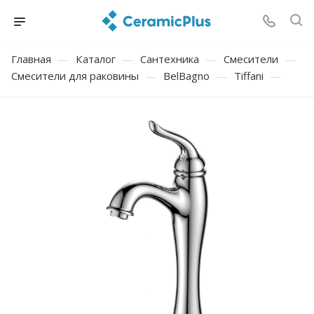
Главная
—
Каталог
—
Сантехника
—
Смесители
—
Смесители для раковины
—
BelBagno
—
Tiffani
—