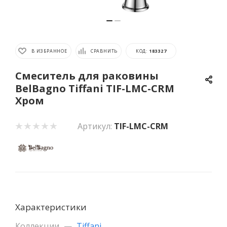
В ИЗБРАННОЕ
СРАВНИТЬ
КОД:
183327
Смеситель для раковины
BelBagno Tiffani TIF-LMC-CRM
Хром
Артикул:
TIF-LMC-CRM
Характеристики
Коллекции
—
Tiffani