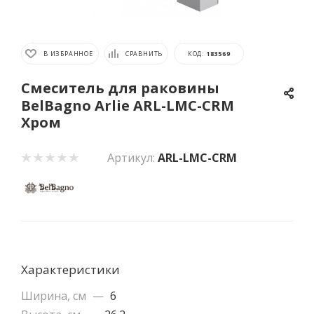
В ИЗБРАННОЕ
СРАВНИТЬ
КОД:
183569
Смеситель для раковины
BelBagno Arlie ARL-LMC-CRM
Хром
Артикул:
ARL-LMC-CRM
Характеристики
Ширина, см
—
6