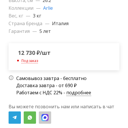
Высота, см
—
26.2
Коллекции
—
Arlie
Вес, кг
—
3 кг
Страна бренда
—
Италия
Гарантия
—
5 лет
12 730
₽
/шт
Под заказ
Самовывоз завтра - бесплатно
Доставка завтра - от 690 ₽
Работаем с НДС 22% -
подробнее
Вы можете позвонить нам или написать в чат