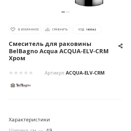
В ИЗБРАННОЕ
СРАВНИТЬ
КОД:
183562
Смеситель для раковины
BelBagno Acqua ACQUA-ELV-CRM
Хром
Артикул:
ACQUA-ELV-CRM
Характеристики
Ширина, см
—
4.9