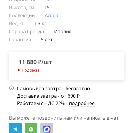
Высота, см
—
15
Коллекции
—
Acqua
Вес, кг
—
1.3 кг
Страна бренда
—
Италия
Гарантия
—
5 лет
11 880
₽
/шт
Под заказ
Самовывоз завтра - бесплатно
Доставка завтра - от 690 ₽
Работаем с НДС 22% -
подробнее
Вы можете позвонить нам или написать в чат