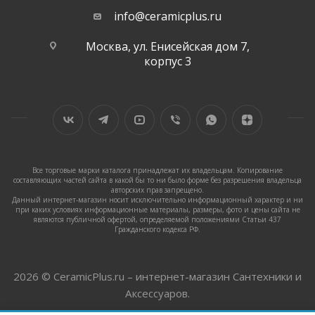
info@ceramicplus.ru
Москва, ул. Енисейская дом 7,
корпус 3
Все торговые марки каталога принадлежат их владельцам. Копирование
составляющих частей сайта в какой бы то ни было форме без разрешения владельца
авторских прав запрещено.
Данный интернет-магазин носит исключительно информационный характер и ни
при каких условиях информационные материалы, размеры, фото и цены сайта не
являются публичной офертой, определяемой положениями Статьи 437
Гражданского кодекса РФ.
2026 © CeramicPlus.ru – интернет-магазин Сантехники и
Аксессуаров.