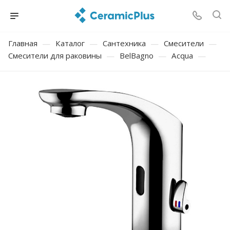
Главная
—
Каталог
—
Сантехника
—
Смесители
—
Смесители для раковины
—
BelBagno
—
Acqua
—