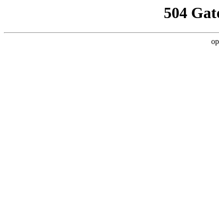
504 Gat
op