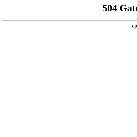
504 Gat
op