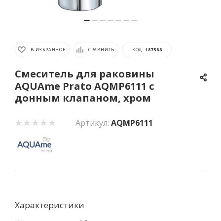
В ИЗБРАННОЕ
СРАВНИТЬ
КОД:
187588
Смеситель для раковины
AQUAme Prato AQMP6111 с
донным клапаном, хром
Артикул:
AQMP6111
Характеристики