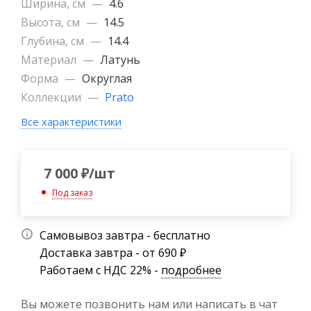
Ширина, см
—
4.6
Высота, см
—
14.5
Глубина, см
—
14.4
Материал
—
Латунь
Форма
—
Округлая
Коллекции
—
Prato
Все характеристики
7 000
₽
/шт
Под заказ
Самовывоз завтра - бесплатно
Доставка завтра - от 690 ₽
Работаем с НДС 22% -
подробнее
Вы можете позвонить нам или написать в чат