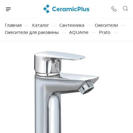
Главная
—
Каталог
—
Сантехника
—
Смесители
—
Смесители для раковины
—
AQUAme
—
Prato
—