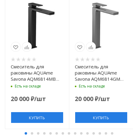
Смеситель для
Смеситель для
раковины AQUAme
раковины AQUAme
Savona AQM6814MB
Savona AQM6814GM
цвет Черный матовый
цвет Оружейная сталь
Есть на складе
Есть на складе
20 000
₽
/шт
20 000
₽
/шт
КУПИТЬ
КУПИТЬ