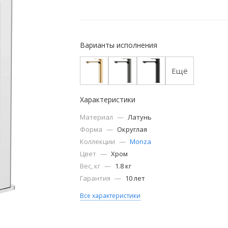
Варианты исполнения
Ещё
Характеристики
Материал
—
Латунь
Форма
—
Округлая
Коллекции
—
Monza
Цвет
—
Хром
Вес, кг
—
1.8 кг
Гарантия
—
10 лет
Все характеристики