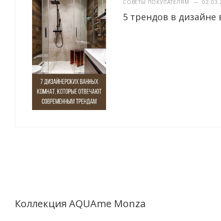
СОВЕТЫ ПОКУПАТЕЛЯМ
—
02.03.
5 трендов в дизайне 
Коллекция AQUAme Monza