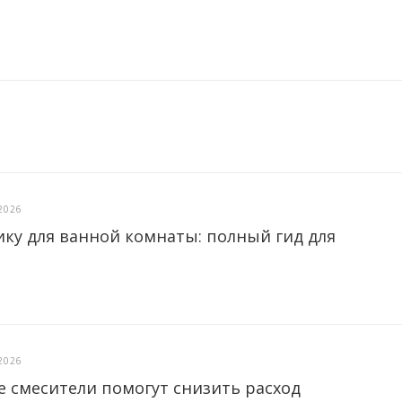
2026
ику для ванной комнаты: полный гид для
2026
е смесители помогут снизить расход