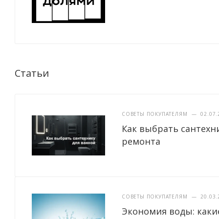
Статьи
СОВЕТЫ ПОКУПАТЕЛЯМ
—
02.07.
Как выбрать сантехн
ремонта
СОВЕТЫ ПОКУПАТЕЛЯМ
—
20.03.
Экономия воды: каки