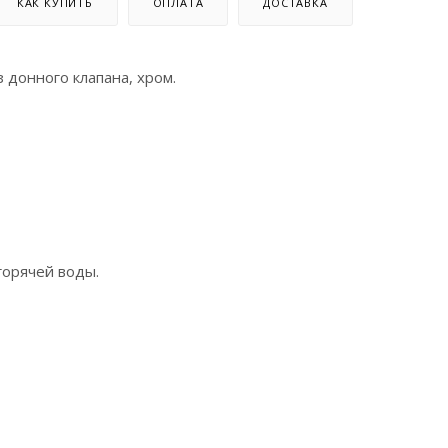
КАК КУПИТЬ
ОПЛАТА
ДОСТАВКА
донного клапана, хром.
горячей воды.