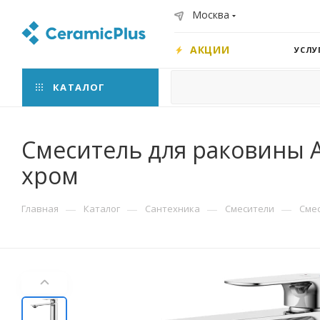
Москва
АКЦИИ
УСЛУ
КАТАЛОГ
Смеситель для раковины 
хром
—
—
—
—
Главная
Каталог
Сантехника
Смесители
Сме