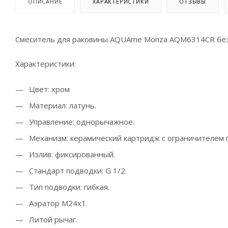
ОПИСАНИЕ
ХАРАКТЕРИСТИКИ
ОТЗЫВЫ
Смеситель для раковины AQUAme Monza AQM6314CR без 
Характеристики:
Цвет: хром
Материал: латунь.
Управление: однорычажное.
Механизм: керамический картридж с ограничителем 
Излив: фиксированный.
Стандарт подводки: G 1/2.
Тип подводки: гибкая.
Аэратор M24x1.
Литой рычаг.