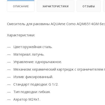
ОПИСАНИЕ
ХАРАКТЕРИСТИКИ
ОТЗЫВЫ
Смеситель для раковины AQUAme Como AQM6514GM без 
Характеристики:
Цвет:оружейная сталь.
Материал: латунь.
Управление: однорычажное.
Механизм: керамический картридж с ограничителем 
Излив: фиксированный.
Стандарт подводки: G 1/2.
Тип подводки: гибкая.
Аэратор M24x1.