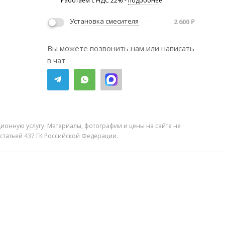
Работаем с НДС 22% -
подробнее
Установка смесителя
2 600
₽
Вы можете позвонить нам или написать
в чат
ионную услугу. Материалы, фотографии и цены на сайте не
 статьей 437 ГК Российской Федерации.