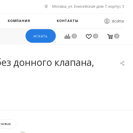
Москва, ул. Енисейская дом 7, корпус 3
КОМПАНИЯ
КОНТАКТЫ
ВОЙТИ
0
0
0
ИСКАТЬ
з донного клапана,
:
187620