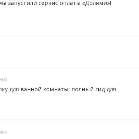
мы запустили сервис оплаты «Долями»!
2026
ику для ванной комнаты: полный гид для
2026