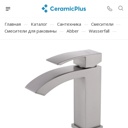
Главная
—
Каталог
—
Сантехника
—
Смесители
—
Смесители для раковины
—
Abber
—
Wasserfall
—