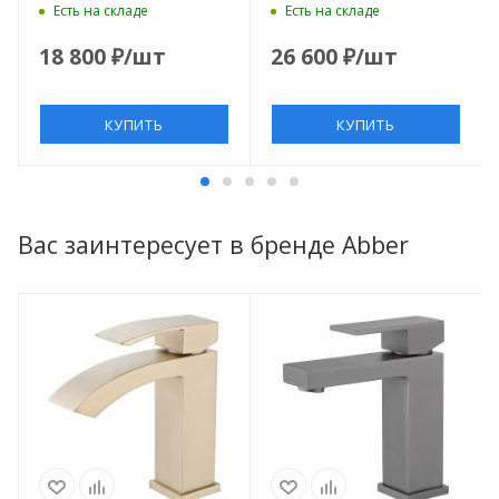
золотой матовый
золотой матовый
Есть на складе
Есть на складе
18 800
₽
/шт
26 600
₽
/шт
КУПИТЬ
КУПИТЬ
Вас заинтересует в бренде Abber