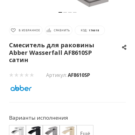
В ИЗБРАННОЕ
СРАВНИТЬ
КОД:
174618
Смеситель для раковины
Abber Wasserfall AF8610SP
сатин
Артикул:
AF8610SP
Варианты исполнения
Ещё