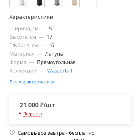
Характеристики
Ширина, см
—
5
Высота, см
—
17
Глубина, см
—
16
Материал
—
Латунь
Форма
—
Прямоугольная
Коллекции
—
Wasserfall
Все характеристики
21 000
₽
/шт
Под заказ
Самовывоз завтра - бесплатно