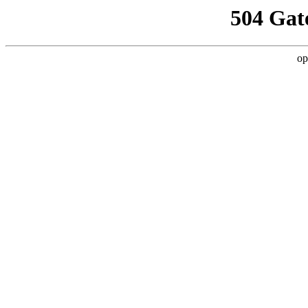
504 Gat
op