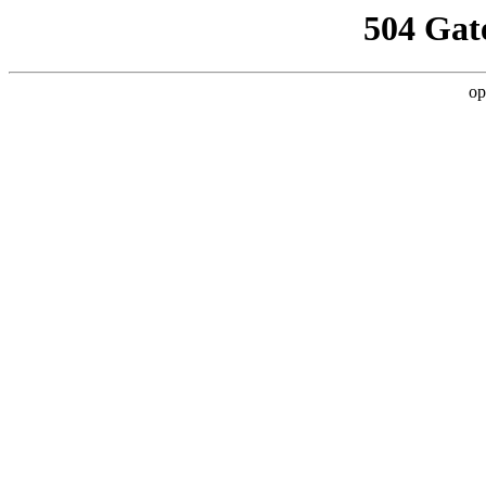
504 Gat
op