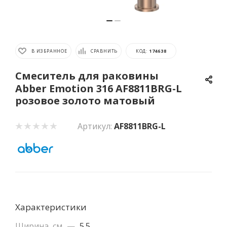
В ИЗБРАННОЕ
СРАВНИТЬ
КОД:
174638
Смеситель для раковины
Abber Emotion 316 AF8811BRG-L
розовое золото матовый
Артикул:
AF8811BRG-L
Характеристики
Ширина, см
—
5.5