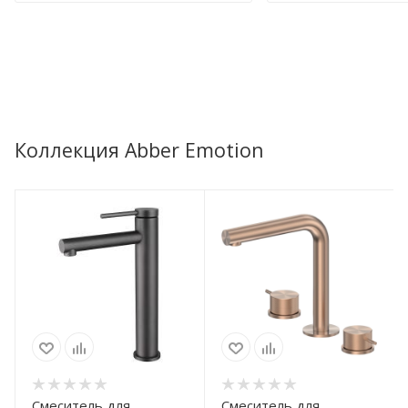
Коллекция Abber Emotion
Смеситель для
Смеситель для