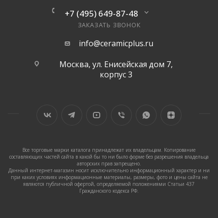
+7 (495) 649-87-48
ЗАКАЗАТЬ ЗВОНОК
info@ceramicplus.ru
Москва, ул. Енисейская дом 7,
корпус 3
Все торговые марки каталога принадлежат их владельцам. Копирование
составляющих частей сайта в какой бы то ни было форме без разрешения владельца
авторских прав запрещено.
Данный интернет-магазин носит исключительно информационный характер и ни
при каких условиях информационные материалы, размеры, фото и цены сайта не
являются публичной офертой, определяемой положениями Статьи 437
Гражданского кодекса РФ.