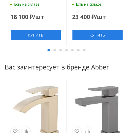
никель
белый матовый
Есть на складе
Есть на складе
18 100
₽
/шт
23 400
₽
/шт
КУПИТЬ
КУПИТЬ
Вас заинтересует в бренде Abber