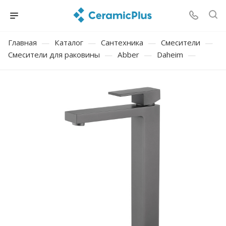
Главная
—
Каталог
—
Сантехника
—
Смесители
—
Смесители для раковины
—
Abber
—
Daheim
—