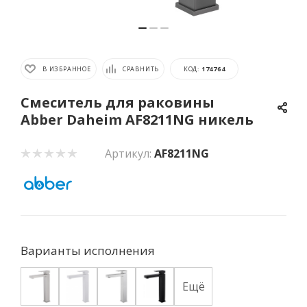
В ИЗБРАННОЕ
СРАВНИТЬ
КОД:
174764
Смеситель для раковины
Abber Daheim AF8211NG никель
Артикул:
AF8211NG
Варианты исполнения
Ещё