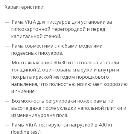
Характеристики:
Рама VitrA для писсуаров для установки за
гипсокартонной перегородкой и перед
капитальной стеной.
Рама совместима с любыми моделями
подвесных писсуаров.
Монтажная рама 30х30 изготовлена из стали
толщиной 2, оцинкована снаружи и внутри и
покрыта краской методом порошкового
напыления, что полностью исключает коррозию
и гниение.
Возможность регулировки ножек рамы по
высоте даже после укладки напольной плитки и
изменения уровня пола.
Рамы VitrA тестируются нагрузкой в 400 кг
(loading test).