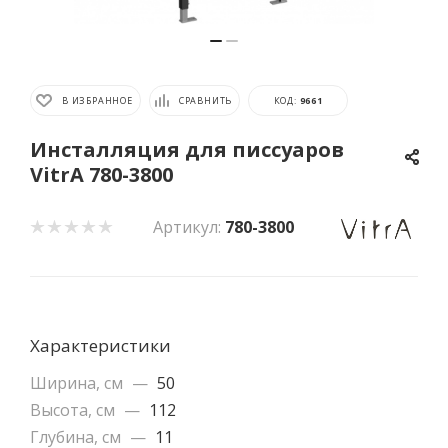
В ИЗБРАННОЕ
СРАВНИТЬ
КОД:
9661
Инсталляция для писсуаров
VitrA 780-3800
Артикул:
780-3800
Характеристики
Ширина, см
—
50
Высота, см
—
112
Глубина, см
—
11