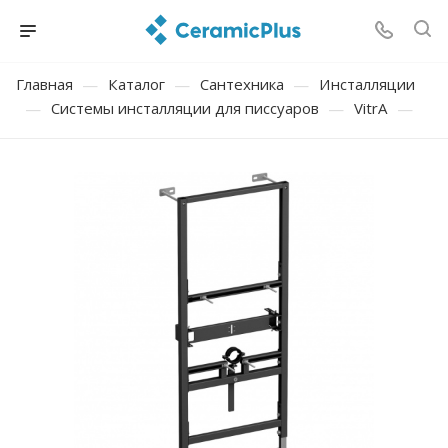
Главная
—
Каталог
—
Сантехника
—
Инсталляции
—
Системы инсталляции для писсуаров
—
VitrA
—