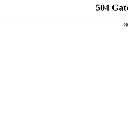
504 Gat
op