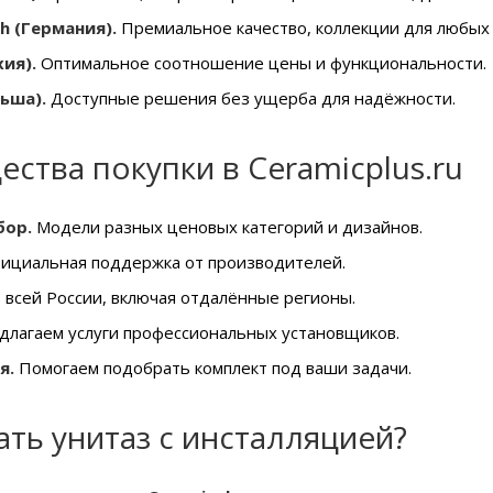
ch (Германия).
Премиальное качество, коллекции для любых 
хия).
Оптимальное соотношение цены и функциональности.
льша).
Доступные решения без ущерба для надёжности.
ства покупки в Ceramicplus.ru
бор.
Модели разных ценовых категорий и дизайнов.
циальная поддержка от производителей.
 всей России, включая отдалённые регионы.
лагаем услуги профессиональных установщиков.
я.
Помогаем подобрать комплект под ваши задачи.
зать унитаз с инсталляцией?