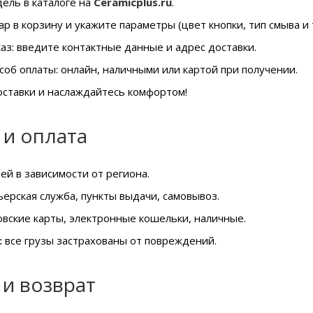
ель в каталоге на
Ceramicplus.ru
.
р в корзину и укажите параметры (цвет кнопки, тип смыва и т.
аз: введите контактные данные и адрес доставки.
об оплаты: онлайн, наличными или картой при получении.
ставки и наслаждайтесь комфортом!
 и оплата
ей в зависимости от региона.
ерская служба, пункты выдачи, самовывоз.
вские карты, электронные кошельки, наличные.
:
все грузы застрахованы от повреждений.
 и возврат