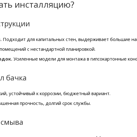
ать инсталляцию?
струкции
.
Подходит для капитальных стен, выдерживает большие наг
помещений с нестандартной планировкой.
одок.
Усиленные модели для монтажа в гипсокартонные конс
л бачка
ий, устойчивый к коррозии, бюджетный вариант.
шенная прочность, долгий срок службы.
 смыва