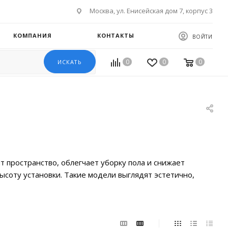
Москва, ул. Енисейская дом 7, корпус 3
КОМПАНИЯ
КОНТАКТЫ
ВОЙТИ
0
0
0
ИСКАТЬ
 пространство, облегчает уборку пола и снижает
соту установки. Такие модели выглядят эстетично,