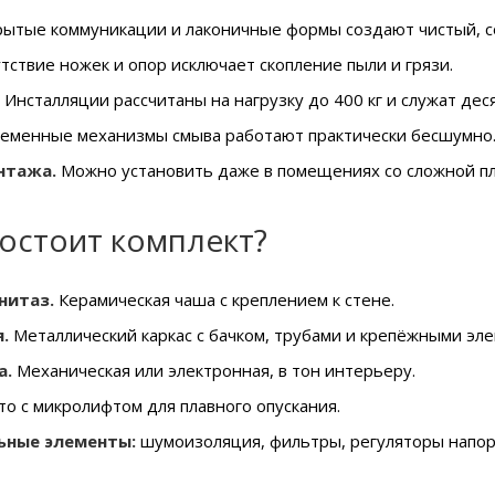
ытые коммуникации и лаконичные формы создают чистый, с
тствие ножек и опор исключает скопление пыли и грязи.
Инсталляции рассчитаны на нагрузку до 400 кг и служат дес
еменные механизмы смыва работают практически бесшумно
нтажа.
Можно установить даже в помещениях со сложной пл
состоит комплект?
нитаз.
Керамическая чаша с креплением к стене.
.
Металлический каркас с бачком, трубами и крепёжными эл
а.
Механическая или электронная, в тон интерьеру.
то с микролифтом для плавного опускания.
ьные элементы:
шумоизоляция, фильтры, регуляторы напор