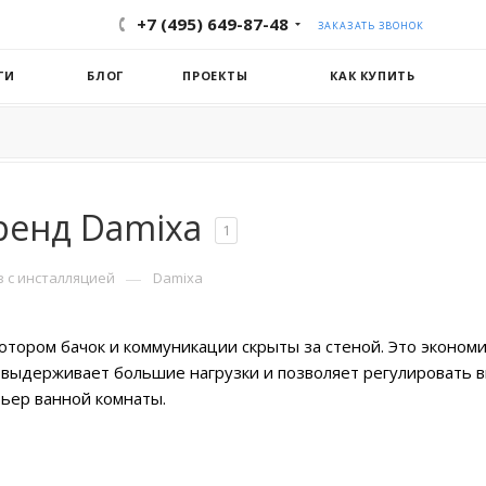
+7 (495) 649-87-48
ЗАКАЗАТЬ ЗВОНОК
ГИ
БЛОГ
ПРОЕКТЫ
КАК КУПИТЬ
бренд Damixa
1
—
з с инсталляцией
Damixa
тором бачок и коммуникации скрыты за стеной. Это экономит
выдерживает большие нагрузки и позволяет регулировать вы
ьер ванной комнаты.