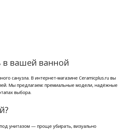
ь в вашей ванной
го санузла. В интернет‑магазине Ceramicplus.ru вы
лей. Мы предлагаем: премиальные модели, надёжные
тапах выбора.
й?
под унитазом — проще убирать, визуально