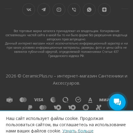
Все торговые марки каталога принадлежат их владельцам. Копирование
составляющих частей сайта в какой бы то ни было форме без разрешения владельца
авторских прав запрещено.
Данный интернет-магазин носит исключительно информационный характер и ни
при каких условиях информационные материалы, размеры, фото и цены сайта не
являются публичной офертой, определяемой положениями Статьи 437
Гражданского кодекса РФ.
2026 © CeramicPlus.ru – интернет-магазин Сантехники и
Аксессуаров.
Наш сайт использует файлы cookie. Продолжая
пользоваться сайтом, вы соглашаетесь на использование
нами ваших файлов cookie.
Узнать больше