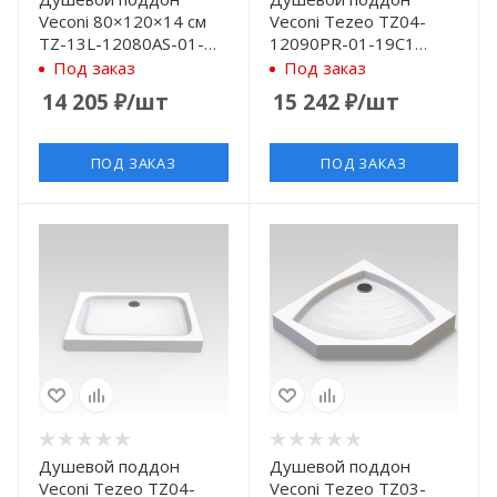
Veconi 80×120×14 см
Veconi Tezeo TZ04-
TZ-13L-12080AS-01-
12090PR-01-19C1
19C1
90×120×14 см
Под заказ
Под заказ
14 205
₽
/шт
15 242
₽
/шт
ПОД ЗАКАЗ
ПОД ЗАКАЗ
Душевой поддон
Душевой поддон
Veconi Tezeo TZ04-
Veconi Tezeo TZ03-