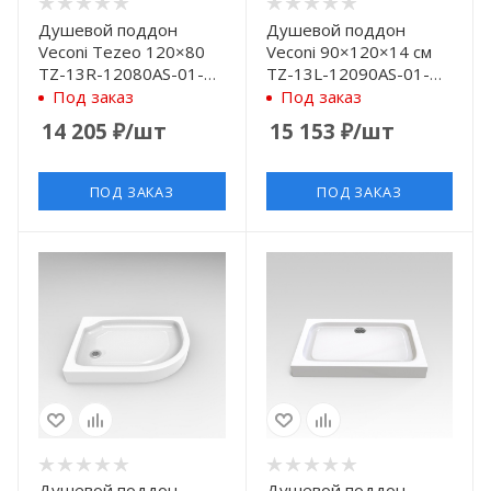
Душевой поддон
Душевой поддон
Veconi Tezeo 120×80
Veconi 90×120×14 см
TZ-13R-12080AS-01-
TZ-13L-12090AS-01-
19C1
19C1
Под заказ
Под заказ
14 205
₽
/шт
15 153
₽
/шт
ПОД ЗАКАЗ
ПОД ЗАКАЗ
Душевой поддон
Душевой поддон