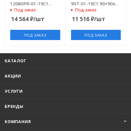
12080PR-01-19C1
90T-01-19C1 90×90x14
80×120×14 см
см
Под заказ
Под заказ
14 564
₽
/шт
11 516
₽
/шт
ПОД ЗАКАЗ
ПОД ЗАКАЗ
КАТАЛОГ
АКЦИИ
УСЛУГИ
БРЕНДЫ
КОМПАНИЯ