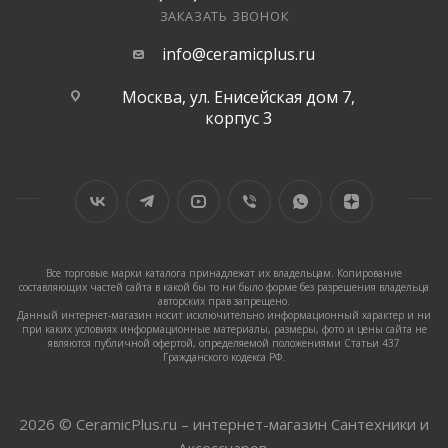
ЗАКАЗАТЬ ЗВОНОК
info@ceramicplus.ru
Москва, ул. Енисейская дом 7,
корпус 3
Все торговые марки каталога принадлежат их владельцам. Копирование
составляющих частей сайта в какой бы то ни было форме без разрешения владельца
авторских прав запрещено.
Данный интернет-магазин носит исключительно информационный характер и ни
при каких условиях информационные материалы, размеры, фото и цены сайта не
являются публичной офертой, определяемой положениями Статьи 437
Гражданского кодекса РФ.
2026 © CeramicPlus.ru – интернет-магазин Сантехники и