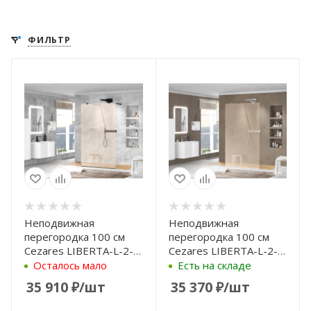
ФИЛЬТР
Неподвижная
Неподвижная
перегородка 100 см
перегородка 100 см
Cezares LIBERTA-L-2-
Cezares LIBERTA-L-2-
100-BR-NERO бронза
100-BR-Cr бронза
Осталось мало
Есть на складе
35 910
₽
/шт
35 370
₽
/шт