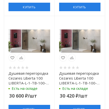
КУПИТЬ
КУПИТЬ
Душевая перегородка
Душевая перегородка
Cezares Liberta 100
Cezares Liberta 100
LIBERTA-L-1-TB-100-
LIBERTA-L-1-TB-100-
BR-NERO профиль
GR-NERO профиль
Есть на складе
Есть на складе
Черный матовый
Черный матовый
30 600
₽
/шт
30 420
₽
/шт
стекло бронзовое
стекло серое