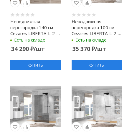
Неподвижная
Неподвижная
перегородка 140 см
перегородка 100 см
Cezares LIBERTA-L-2-
Cezares LIBERTA-L-2-
140-C-Cr прозрачное
100-GR-Cr графитовое
Есть на складе
Есть на складе
34 290
₽
/шт
35 370
₽
/шт
КУПИТЬ
КУПИТЬ