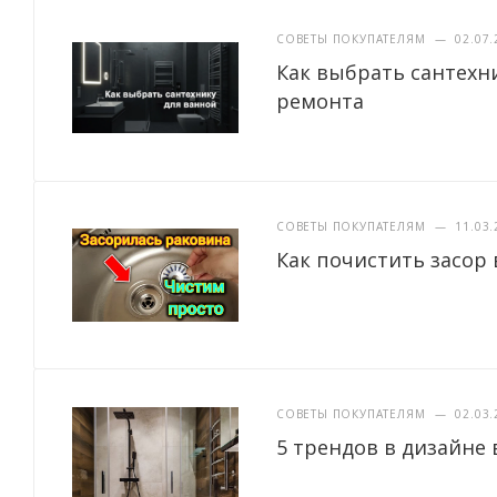
СОВЕТЫ ПОКУПАТЕЛЯМ
—
02.07.
Как выбрать сантехн
ремонта
СОВЕТЫ ПОКУПАТЕЛЯМ
—
11.03.
Как почистить засор 
СОВЕТЫ ПОКУПАТЕЛЯМ
—
02.03.
5 трендов в дизайне 