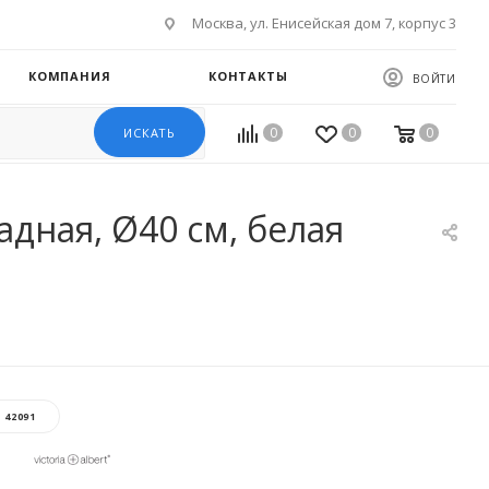
Москва, ул. Енисейская дом 7, корпус 3
КОМПАНИЯ
КОНТАКТЫ
ВОЙТИ
0
0
0
ИСКАТЬ
дная, Ø40 см, белая
:
42091