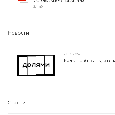
VICTORIA ALBERT Drayton 40
2,1 мб
Новости
28.10.2024
Рады сообщить, что 
Статьи