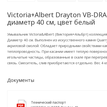
Victoria+Albert Drayton VB-DR
диаметр 40 см, цвет белый
Умывальник Victoria&Albert (Виктория+Альбрт) коллекция
Диаметр 40 cм. Выполнен из искусственного камня Quarry
акриловой смолой. Обладает природными свойствами ка
теплопроводность. При касании имеет теплую поверхнос
игольчатые частицы, образованные в скале при перегре
связь. Смеситель, слив приобретаются отдельно. Вес 4 кг
Документы
Технический паспорт