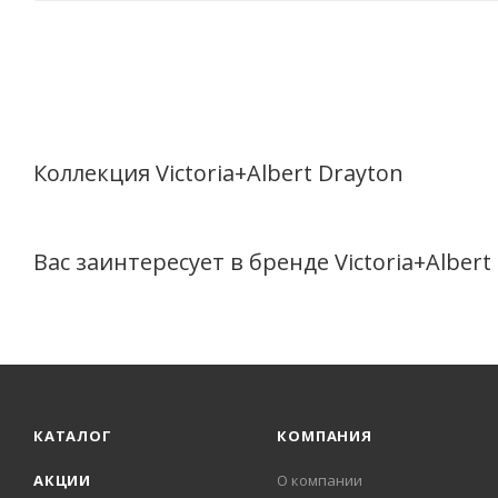
Коллекция Victoria+Albert Drayton
Вас заинтересует в бренде Victoria+Albert
КАТАЛОГ
КОМПАНИЯ
АКЦИИ
О компании