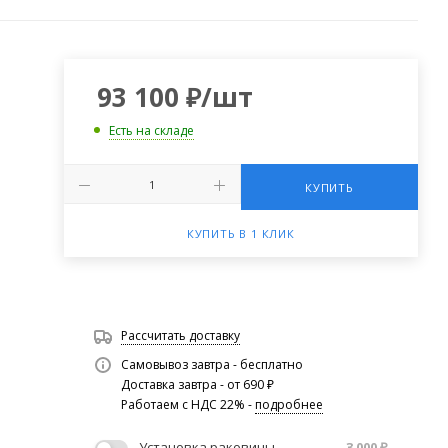
93 100
₽
/шт
Есть на складе
КУПИТЬ
КУПИТЬ В 1 КЛИК
Рассчитать доставку
Самовывоз завтра - бесплатно
Доставка завтра - от 690 ₽
Работаем с НДС 22% -
подробнее
Установка раковины
3 000
₽