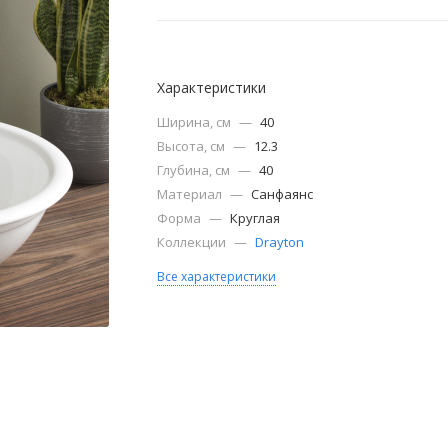
Характеристики
Ширина, см
—
40
Высота, см
—
12.3
Глубина, см
—
40
Материал
—
Санфаянс
Форма
—
Круглая
Коллекции
—
Drayton
Все характеристики