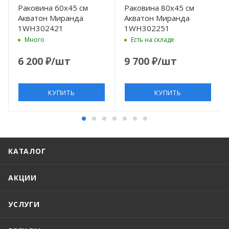
Раковина 60x45 см
Раковина 80x45 см
Акватон Миранда
Акватон Миранда
1WH302421
1WH302251
Много
Есть на складе
6 200
₽
/шт
9 700
₽
/шт
КУПИТЬ
КУПИТЬ
КАТАЛОГ
АКЦИИ
УСЛУГИ