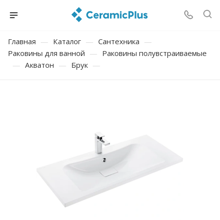
Главная
—
Каталог
—
Сантехника
—
Раковины для ванной
—
Раковины полувстраиваемые
—
Акватон
—
Брук
—