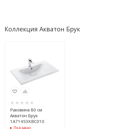
Коллекция Акватон Брук
Раковина 80 см
Акватон Брук
1A71453KBC010
Под заказ