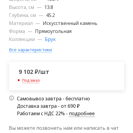
Высота, см
—
13.8
Глубина, см
—
45.2
Материал
—
Искусственный камень
Форма
—
Прямоугольная
Коллекции
—
Брук
Все характеристики
9 102
₽
/шт
Под заказ
Самовывоз завтра - бесплатно
Доставка завтра - от 690 ₽
Работаем с НДС 22% -
подробнее
Вы можете позвонить нам или написать в чат