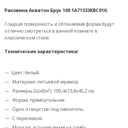
Раковина Акватон Брук 100 1A71333KBC010.
Гладкая поверхность и обтекаемая форма будут
отлично смотреться в ванной комнате в
классическом стиле.
Технические характеристики:
Цвет: белый.
Материал: литьевой мрамор.
Размеры (ШхВхГ): 100,4x13,8x45,2 см.
Форма: прямоугольная.
Одно отверстие под смеситель.
С переливом.
Монтаж: встраиваемая на тумбу.