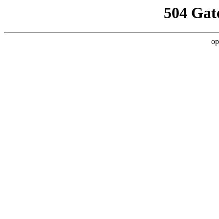
504 Gat
op