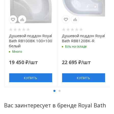
Душевой поддон Royal
Душевой поддон Royal
Bath RB100BK 100×100
Bath RB8120BK-R
белый
Есть на складе
Много
19 450
₽
/шт
22 695
₽
/шт
КУПИТЬ
КУПИТЬ
Вас заинтересует в бренде Royal Bath