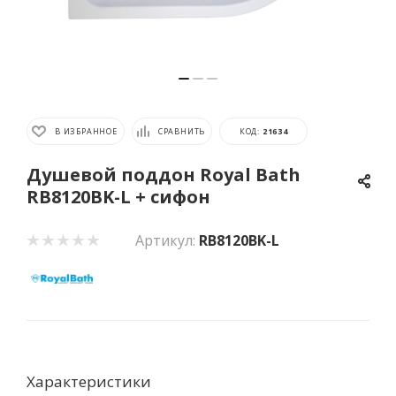
В ИЗБРАННОЕ
СРАВНИТЬ
КОД:
21634
Душевой поддон Royal Bath
RB8120BK-L + сифон
Артикул:
RB8120BK-L
Характеристики