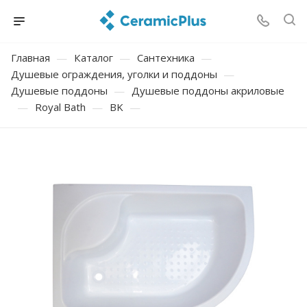
Главная
—
Каталог
—
Сантехника
—
Душевые ограждения, уголки и поддоны
—
Душевые поддоны
—
Душевые поддоны акриловые
—
Royal Bath
—
BK
—