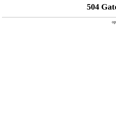
504 Gat
op