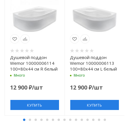
Душевой поддон
Душевой поддон
Wemor 10000006114
Wemor 10000006113
100×80x44 см R белый
100×80x44 см L белый
Много
Много
12 900
₽
/шт
12 900
₽
/шт
КУПИТЬ
КУПИТЬ