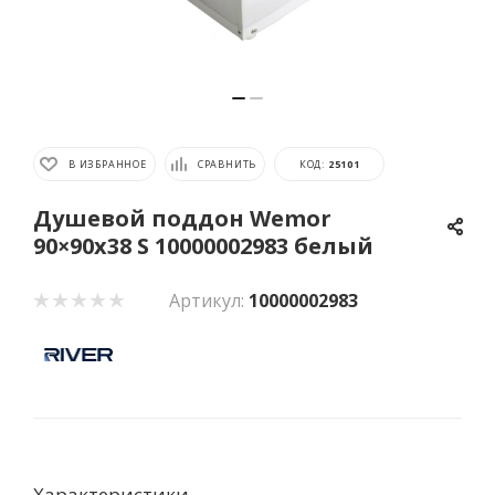
В ИЗБРАННОЕ
СРАВНИТЬ
КОД:
25101
Душевой поддон Wemor
90×90x38 S 10000002983 белый
Артикул:
10000002983
Характеристики