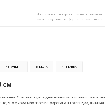
Интернет-магазин предлагает только информац
являются публичной офертой в соответствии со
КАК КУПИТЬ
ОПЛАТА
ДОСТАВКА
0 см
м именем. Основная сфера деятельности компании – изготов
а то, что фирма Riho зарегистрирована в Голландии, львиная