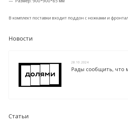
Размер: 900*900*85 мм
В комплект поставки входит поддон с ножками и фронт
Новости
28.10.2024
Рады сообщить, что 
Статьи