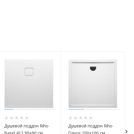
Душевой поддон Riho
Душевой поддон Riho
Basel 412 90×90 см
Davos 100×100 см,