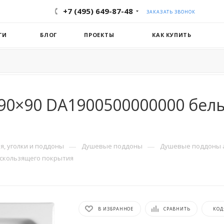
+7 (495) 649-87-48
ЗАКАЗАТЬ ЗВОНОК
ГИ
БЛОГ
ПРОЕКТЫ
КАК КУПИТЬ
 90×90 DA1900500000000 бел
—
—
, уголки и поддоны
Душевые поддоны
Душевые поддоны 
искользящего покрытия
В ИЗБРАННОЕ
СРАВНИТЬ
КОД