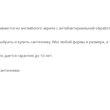
иваются из английского акрила с антибактериальной обработ
брать и купить сантехнику Riho любой формы и размера, а 
ho дается гарантия до 10 лет.
сантехники.