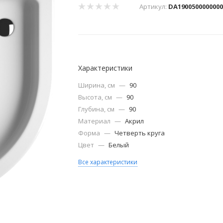
Артикул:
DA190050000000
Характеристики
Ширина, см
—
90
Высота, см
—
90
Глубина, см
—
90
Материал
—
Акрил
Форма
—
Четверть круга
Цвет
—
Белый
Все характеристики