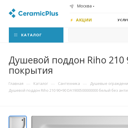
Москва
АКЦИИ
УСЛУ
КАТАЛОГ
Душевой поддон Riho 210
покрытия
—
—
—
Главная
Каталог
Сантехника
Душевые ограждения
Душевой поддон Riho 210 90×90 DA1900500000000 белый без ант