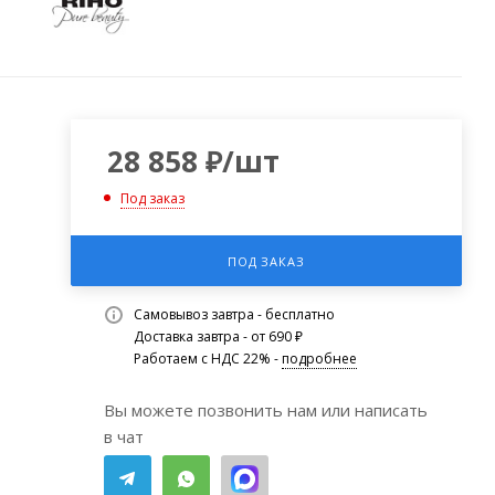
0
28 858
₽
/шт
Под заказ
ПОД ЗАКАЗ
Самовывоз завтра - бесплатно
Доставка завтра - от 690 ₽
Работаем с НДС 22% -
подробнее
Вы можете позвонить нам или написать
в чат