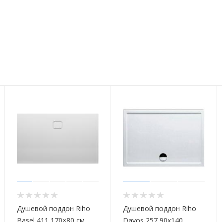
Душевой поддон Riho
Душевой поддон Riho
Basel 411 170×80 см
Davos 257 90x140