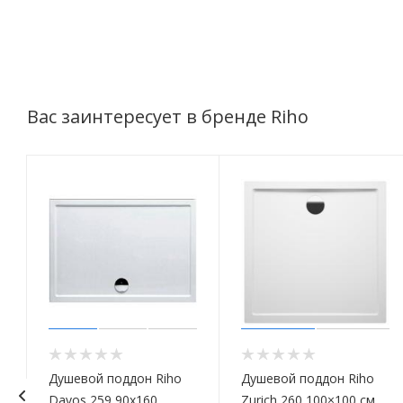
Вас заинтересует в бренде Riho
Душевой поддон Riho
Душевой поддон Riho
Davos 259 90x160
Zurich 260 100×100 см,