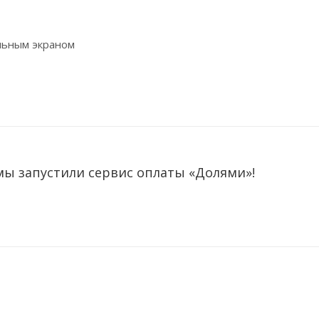
альным экраном
мы запустили сервис оплаты «Долями»!