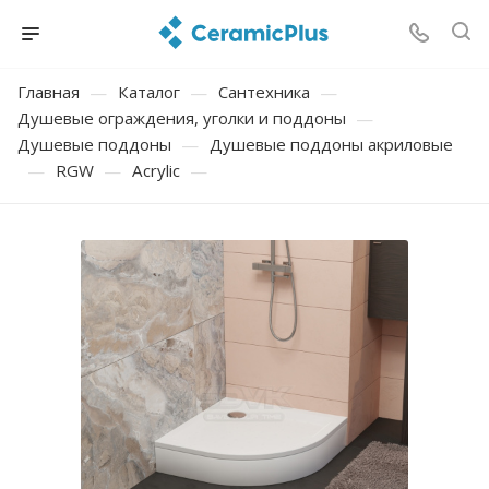
Главная
—
Каталог
—
Сантехника
—
Душевые ограждения, уголки и поддоны
—
Душевые поддоны
—
Душевые поддоны акриловые
—
RGW
—
Acrylic
—