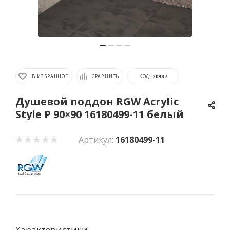
В ИЗБРАННОЕ
СРАВНИТЬ
КОД:
20987
Душевой поддон RGW Acrylic
Style P 90×90 16180499-11 белый
Артикул:
16180499-11
Характеристики