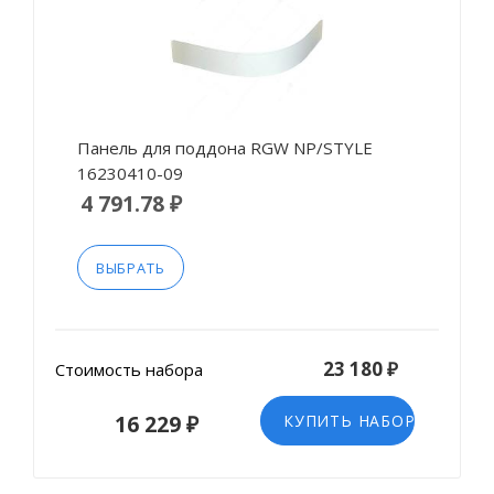
Панель для поддона RGW NP/STYLE
16230410-09
4 791.78 ₽
ВЫБРАТЬ
23 180 ₽
Стоимость набора
16 229 ₽
КУПИТЬ НАБОР