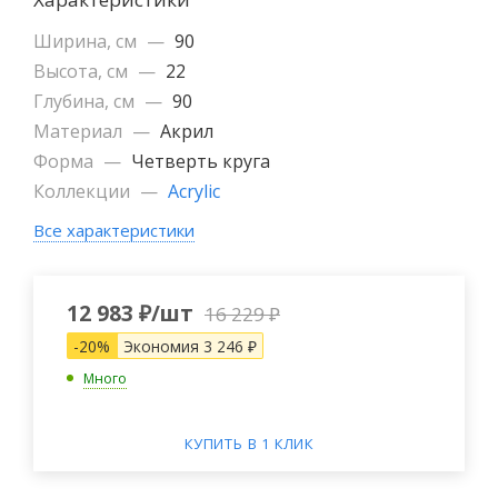
Ширина, см
—
90
Высота, см
—
22
Глубина, см
—
90
Материал
—
Акрил
Форма
—
Четверть круга
Коллекции
—
Acrylic
Все характеристики
12 983
₽
/шт
16 229
₽
-
20
%
Экономия
3 246
₽
Много
КУПИТЬ В 1 КЛИК