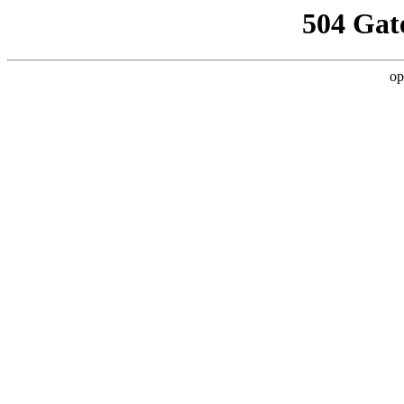
504 Gat
op