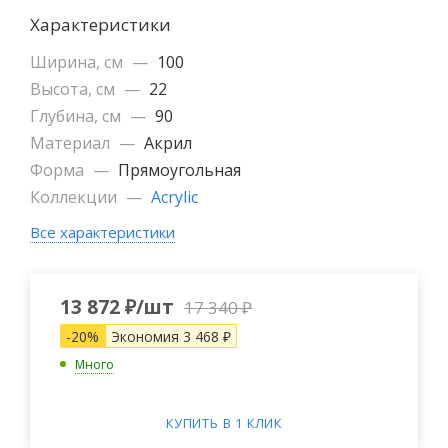
Характеристики
Ширина, см
—
100
Высота, см
—
22
Глубина, см
—
90
Материал
—
Акрил
Форма
—
Прямоугольная
Коллекции
—
Acrylic
Все характеристики
13 872
₽
/шт
17 340
₽
-
20
%
Экономия
3 468
₽
Много
КУПИТЬ В 1 КЛИК