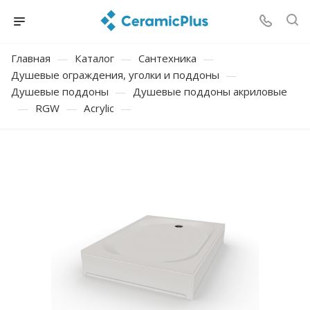
Главная
—
Каталог
—
Сантехника
—
Душевые ограждения, уголки и поддоны
—
Душевые поддоны
—
Душевые поддоны акриловые
—
RGW
—
Acrylic
—