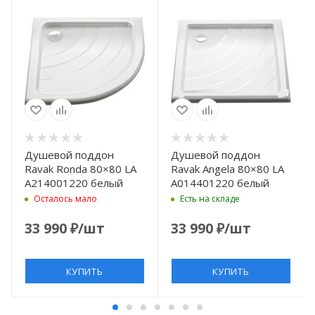
Душевой поддон
Душевой поддон
Ravak Ronda 80×80 LA
Ravak Angela 80×80 LA
A214001220 белый
A014401220 белый
Осталось мало
Есть на складе
33 990
₽
/шт
33 990
₽
/шт
КУПИТЬ
КУПИТЬ