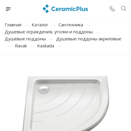
Главная
—
Каталог
—
Сантехника
—
Душевые ограждения, уголки и поддоны
—
Душевые поддоны
—
Душевые поддоны акриловые
—
Ravak
—
Kaskada
—