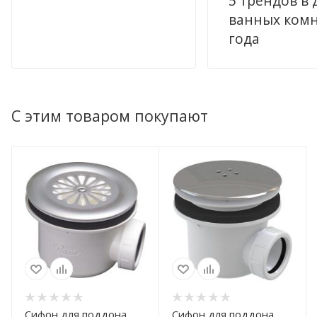
5 трендов в
ванных комн
года
С этим товаром покупают
Сифон для поддона
Сифон для поддона