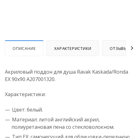
ОПИСАНИЕ
ХАРАКТЕРИСТИКИ
ОТЗЫВЫ
Акриловый поддон для душа Ravak Kaskada/Ronda
EX 90х90 A207001320.
Характеристики:
Цвет: белый.
Материал: литой английский акрил,
полиуретановая пена со стекловолокном.
Тип EX: самонесущий для облицовки-переднюю