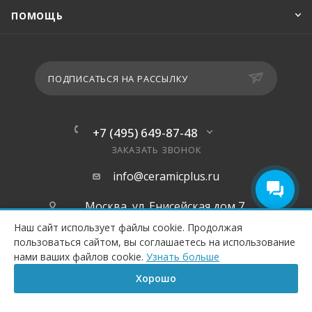
ПОМОЩЬ
ПОДПИСАТЬСЯ НА РАССЫЛКУ
+7 (495) 649-87-48
ЗАКАЗАТЬ ЗВОНОК
info@ceramicplus.ru
Москва, ул. Енисейская дом 7,
корпус 3
Наш сайт использует файлы cookie. Продолжая
пользоваться сайтом, вы соглашаетесь на использование
КУПИТЬ
нами ваших файлов cookie.
Узнать больше
Хорошо
Главная
Корзина
Сравнение
Каталог
Контакты
Бренд