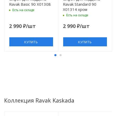
Ravak Basic 90 X01308
Ravak Standard 90
X01314 хром
Есть на складе
Есть на складе
2 990
₽
/шт
2 990
₽
/шт
КУПИТЬ
КУПИТЬ
Коллекция Ravak Kaskada