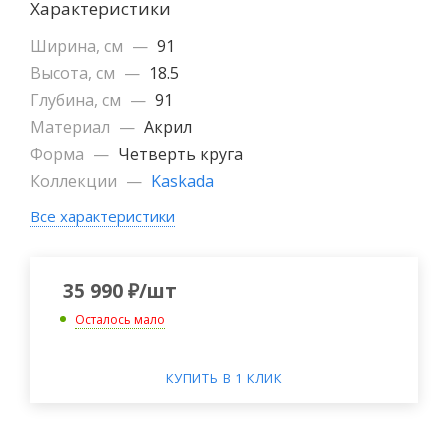
Характеристики
Ширина, см
—
91
Высота, см
—
18.5
Глубина, см
—
91
Материал
—
Акрил
Форма
—
Четверть круга
Коллекции
—
Kaskada
Все характеристики
35 990
₽
/шт
Осталось мало
КУПИТЬ В 1 КЛИК