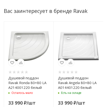
Вас заинтересует в бренде Ravak
Душевой поддон
Душевой поддон
Ravak Ronda 80×80 LA
Ravak Angela 80×80 LA
A214001220 белый
A014401220 белый
Осталось мало
Есть на складе
33 990
₽
/шт
33 990
₽
/шт