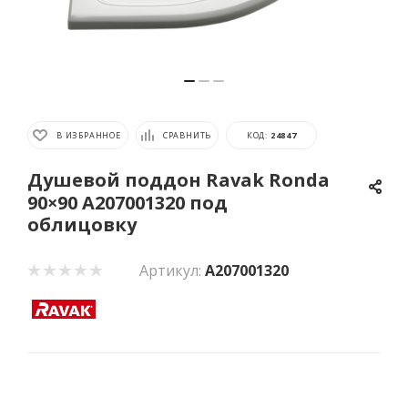
В ИЗБРАННОЕ
СРАВНИТЬ
КОД:
24847
Душевой поддон Ravak Ronda
90×90 A207001320 под
облицовку
Артикул:
A207001320