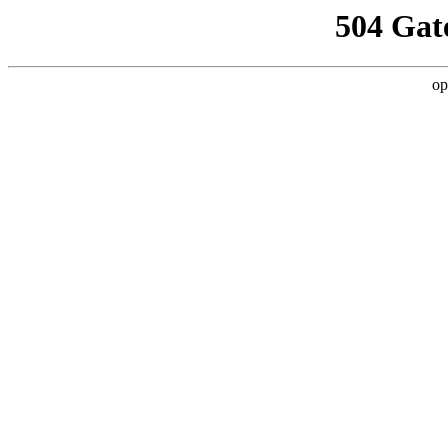
504 Gat
op