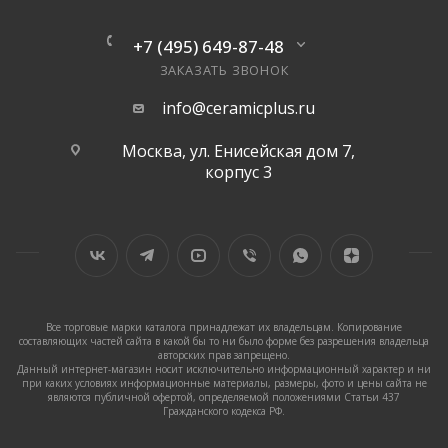
+7 (495) 649-87-48
ЗАКАЗАТЬ ЗВОНОК
info@ceramicplus.ru
Москва, ул. Енисейская дом 7,
корпус 3
Все торговые марки каталога принадлежат их владельцам. Копирование
составляющих частей сайта в какой бы то ни было форме без разрешения владельца
авторских прав запрещено.
Данный интернет-магазин носит исключительно информационный характер и ни
при каких условиях информационные материалы, размеры, фото и цены сайта не
являются публичной офертой, определяемой положениями Статьи 437
Гражданского кодекса РФ.