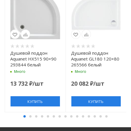
Душевой поддон
Душевой поддон
Aquanet HX515 90×90
Aquanet GL180 120×80
293844 белый
265566 белый
Много
Много
13 732
₽
/шт
20 082
₽
/шт
КУПИТЬ
КУПИТЬ