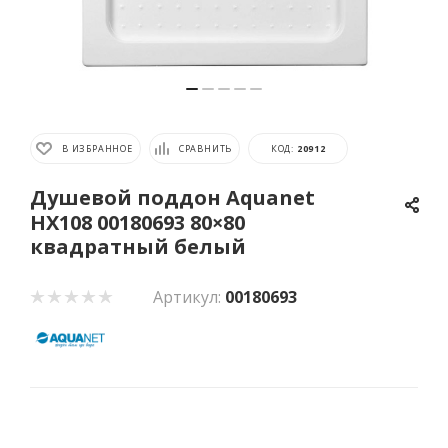
В ИЗБРАННОЕ
СРАВНИТЬ
КОД:
20912
Душевой поддон Aquanet
НХ108 00180693 80×80
квадратный белый
Артикул:
00180693