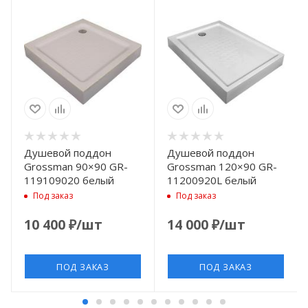
Душевой поддон
Душевой поддон
Grossman 90×90 GR-
Grossman 120×90 GR-
119109020 белый
11200920L белый
Под заказ
Под заказ
10 400
₽
/шт
14 000
₽
/шт
ПОД ЗАКАЗ
ПОД ЗАКАЗ