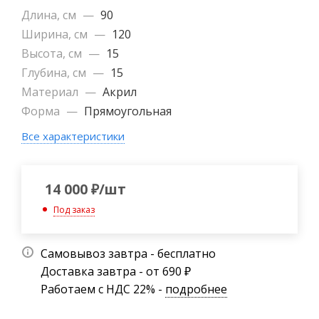
Длина, см
—
90
Ширина, см
—
120
Высота, см
—
15
Глубина, см
—
15
Материал
—
Акрил
Форма
—
Прямоугольная
Все характеристики
14 000
₽
/шт
Под заказ
Самовывоз завтра - бесплатно
Доставка завтра - от 690 ₽
Работаем с НДС 22% -
подробнее