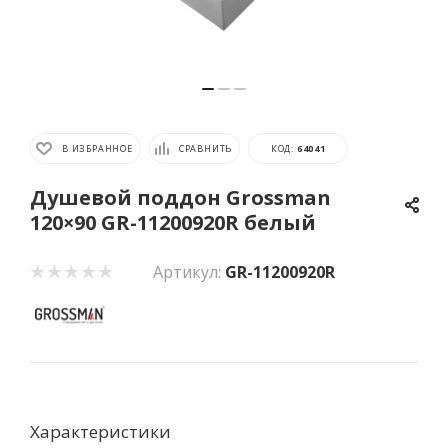
В ИЗБРАННОЕ
СРАВНИТЬ
КОД:
64041
Душевой поддон Grossman
120×90 GR-11200920R белый
Артикул:
GR-11200920R
Характеристики