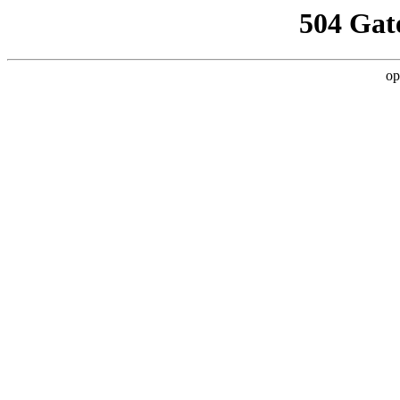
504 Gat
op