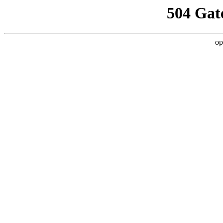
504 Gat
op