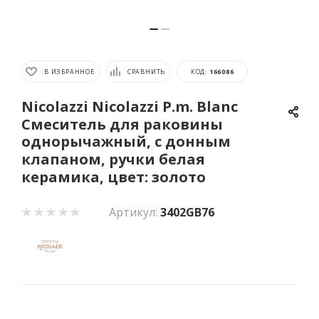
В ИЗБРАННОЕ
СРАВНИТЬ
КОД:
166086
Nicolazzi Nicolazzi P.m. Blanc
Смеситель для раковины
однорычажный, с донным
клапаном, ручки белая
керамика, цвет: золото
Артикул:
3402GB76