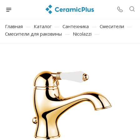
Главная
—
Каталог
—
Сантехника
—
Смесители
—
Смесители для раковины
—
Nicolazzi
—