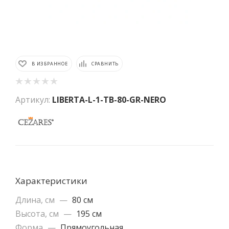
В ИЗБРАННОЕ
СРАВНИТЬ
Артикул:
LIBERTA-L-1-TB-80-GR-NERO
Характеристики
Длина, см
—
80 см
Высота, см
—
195 см
Форма
—
Прямоугольная