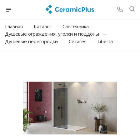
Главная
—
Каталог
—
Сантехника
—
Душевые ограждения, уголки и поддоны
—
Душевые перегородки
—
Cezares
—
Liberta
—