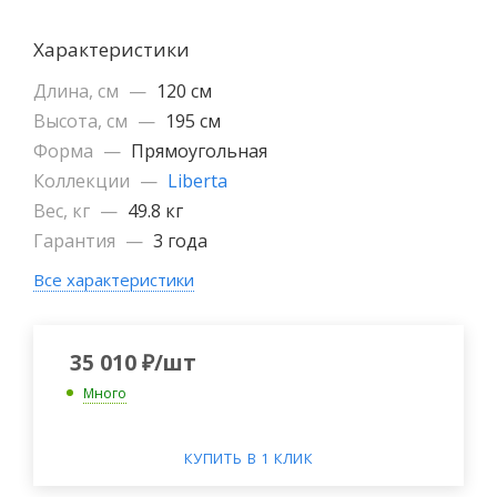
Характеристики
Длина, см
—
120 см
Высота, см
—
195 см
Форма
—
Прямоугольная
Коллекции
—
Liberta
Вес, кг
—
49.8 кг
Гарантия
—
3 года
Все характеристики
35 010
₽
/шт
Много
КУПИТЬ В 1 КЛИК