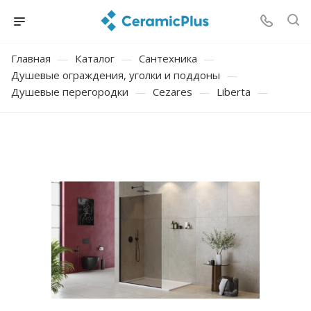
Главная
—
Каталог
—
Сантехника
—
Душевые ограждения, уголки и поддоны
—
Душевые перегородки
—
Cezares
—
Liberta
—