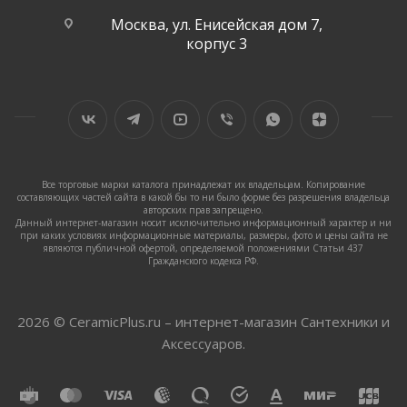
Москва, ул. Енисейская дом 7,
корпус 3
Все торговые марки каталога принадлежат их владельцам. Копирование
составляющих частей сайта в какой бы то ни было форме без разрешения владельца
авторских прав запрещено.
Данный интернет-магазин носит исключительно информационный характер и ни
при каких условиях информационные материалы, размеры, фото и цены сайта не
являются публичной офертой, определяемой положениями Статьи 437
Гражданского кодекса РФ.
2026 © CeramicPlus.ru – интернет-магазин Сантехники и
Аксессуаров.