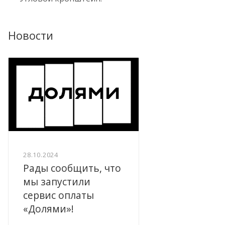
Новости
28.10.2024
Рады сообщить, что
мы запустили
сервис оплаты
«Долями»!