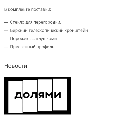
В комплекте поставки:
Стекло для перегородки.
Верхний телескопический кронштейн.
Порожек с заглушками.
Пристенный профиль.
Новости