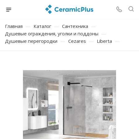
Главная
—
Каталог
—
Сантехника
—
Душевые ограждения, уголки и поддоны
—
Душевые перегородки
—
Cezares
—
Liberta
—