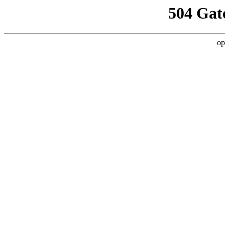
504 Gat
op