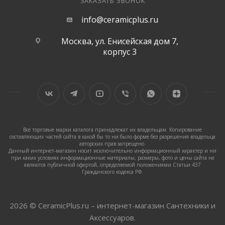
ЗАКАЗАТЬ ЗВОНОК
info@ceramicplus.ru
Москва, ул. Енисейская дом 7,
корпус 3
Все торговые марки каталога принадлежат их владельцам. Копирование
составляющих частей сайта в какой бы то ни было форме без разрешения владельца
авторских прав запрещено.
Данный интернет-магазин носит исключительно информационный характер и ни
при каких условиях информационные материалы, размеры, фото и цены сайта не
являются публичной офертой, определяемой положениями Статьи 437
Гражданского кодекса РФ.
2026 © CeramicPlus.ru – интернет-магазин Сантехники и
Аксессуаров.