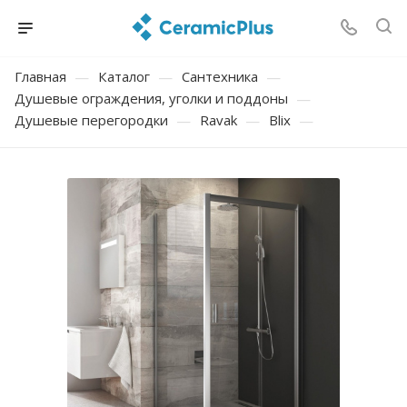
Главная
—
Каталог
—
Сантехника
—
Душевые ограждения, уголки и поддоны
—
Душевые перегородки
—
Ravak
—
Blix
—