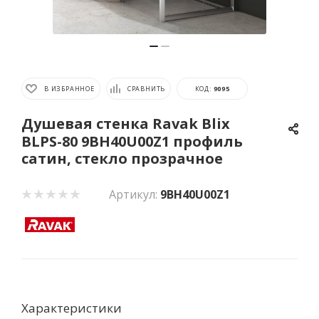
В ИЗБРАННОЕ
СРАВНИТЬ
КОД:
9095
Душевая стенка Ravak Blix
BLPS-80 9BH40U00Z1 профиль
сатин, стекло прозрачное
Артикул:
9BH40U00Z1
Характеристики