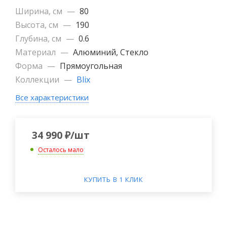
Ширина, см
—
80
Высота, см
—
190
Глубина, см
—
0.6
Материал
—
Алюминий, Стекло
Форма
—
Прямоугольная
Коллекции
—
Blix
Все характеристики
34 990
₽
/шт
Осталось мало
КУПИТЬ В 1 КЛИК