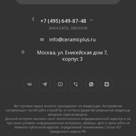
+7 (495) 649-87-48
ЗАКАЗАТЬ ЗВОНОК
info@ceramicplus.ru
Москва, ул. Енисейская дом 7,
корпус 3
Все торговые марки каталога принадлежат их владельцам. Копирование
составляющих частей сайта в какой бы то ни было форме без разрешения владельца
авторских прав запрещено.
Данный интернет-магазин носит исключительно информационный характер и ни
при каких условиях информационные материалы, размеры, фото и цены сайта не
являются публичной офертой, определяемой положениями Статьи 437
Гражданского кодекса РФ.