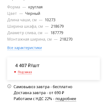
Форма
—
круглая
Цвет
—
Черный
Длина чаши, см
—
10273
Ширина шкафа, см
—
218679
Диаметр слива, см
—
187779
Монтажная ширина, см
—
218270
Все характеристики
4 407
₽
/шт
Под заказ
Самовывоз завтра - бесплатно
Доставка завтра - от 690 ₽
Работаем с НДС 22% -
подробнее