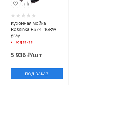
Кухонная мойка
Rossinka RS74-46RW
gray
Под заказ
5 936
₽
/шт
ПОД ЗАКАЗ