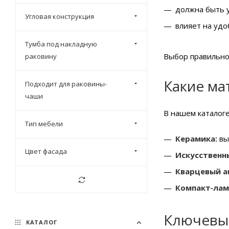
должна быть у
Угловая конструкция
влияет на удо
Тумба под накладную
Выбор правильно
раковину
Какие ма
Подходит для раковины-
чаши
В нашем каталог
Тип мебели
Керамика:
вы
Цвет фасада
Искусственн
Кварцевый а
Компакт‑лам
Ключевы
КАТАЛОГ