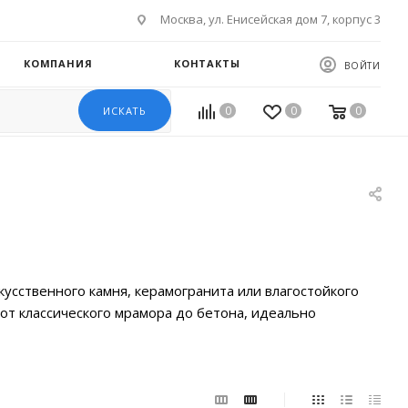
Москва, ул. Енисейская дом 7, корпус 3
КОМПАНИЯ
КОНТАКТЫ
ВОЙТИ
0
0
0
ИСКАТЬ
кусственного камня, керамогранита или влагостойкого
т классического мрамора до бетона, идеально