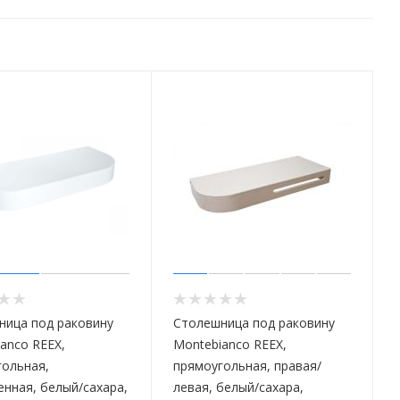
ница под раковину
Столешница под раковину
anco REEX,
Montebianco REEX,
ольная,
прямоугольная, правая/
енная, белый/сахара,
левая, белый/сахара,