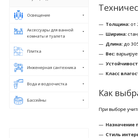
Техничес
Освещение
Толщина:
от 
Аксессуары для ванной
Ширина:
стан
комнаты и туалета
Длина:
до 305
Плитка
Вес:
варьирует
Устойчивост
Инженерная сантехника
Класс влагос
Вода и водоочистка
Как выбр
Бассейны
При выборе учит
Назначение 
Стиль интер