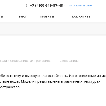
+7 (495) 649-87-48
ЗАКАЗАТЬ ЗВОНОК
ГИ
БЛОГ
ПРОЕКТЫ
КАК КУПИТЬ
—
соли и столешницы для раковины
Столешницы
е эстетику и высокую влагостойкость. Изготовленные из ис
вие воды. Модели представлены в различных текстурах — о
остранство.