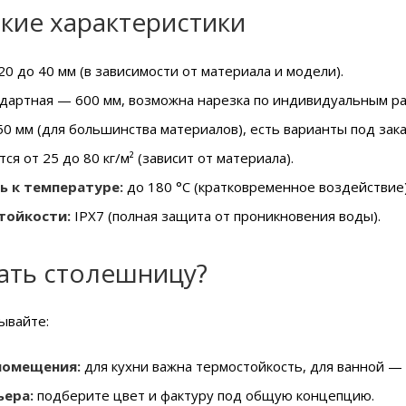
кие характеристики
20 до 40 мм (в зависимости от материала и модели).
дартная — 600 мм, возможна нарезка по индивидуальным р
0 мм (для большинства материалов), есть варианты под зака
ся от 25 до 80 кг/м² (зависит от материала).
ь к температуре:
до 180 °C (кратковременное воздействие)
тойкости:
IPX7 (полная защита от проникновения воды).
ать столешницу?
ывайте:
помещения:
для кухни важна термостойкость, для ванной — 
ьера:
подберите цвет и фактуру под общую концепцию.