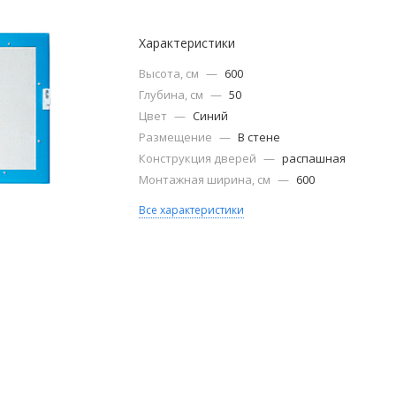
Характеристики
Высота, см
—
600
Глубина, см
—
50
Цвет
—
Синий
Размещение
—
В стене
Конструкция дверей
—
распашная
Монтажная ширина, см
—
600
Все характеристики