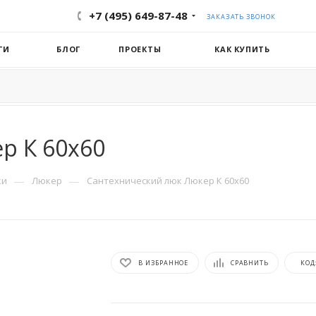
+7 (495) 649-87-48
ЗАКАЗАТЬ ЗВОНОК
ГИ
БЛОГ
ПРОЕКТЫ
КАК КУПИТЬ
р К 60x60
—
—
ки
Люкер
Сантехнический люк Люкер К 60x60
В ИЗБРАННОЕ
СРАВНИТЬ
КОД