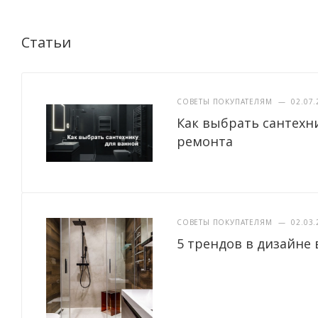
Статьи
СОВЕТЫ ПОКУПАТЕЛЯМ
—
02.07.
Как выбрать сантехн
ремонта
СОВЕТЫ ПОКУПАТЕЛЯМ
—
02.03.
5 трендов в дизайне 