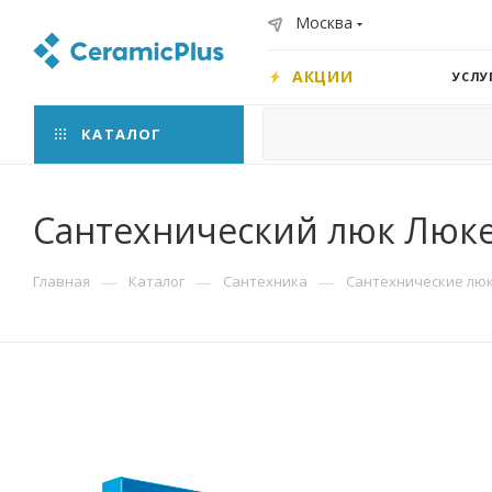
Москва
АКЦИИ
УСЛУ
КАТАЛОГ
Сантехнический люк Люке
—
—
—
Главная
Каталог
Сантехника
Сантехнические лю