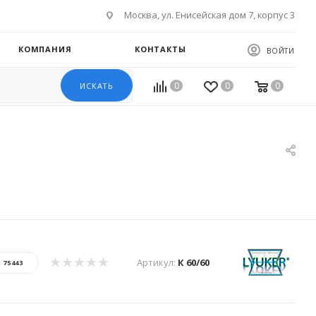
Москва, ул. Енисейская дом 7, корпус 3
КОМПАНИЯ
КОНТАКТЫ
ВОЙТИ
0
0
0
ИСКАТЬ
Артикул:
К 60/60
:
75443