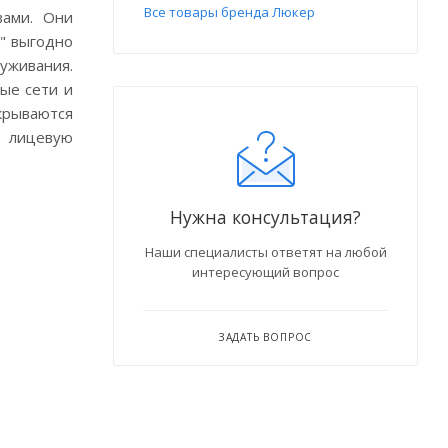
Все товары бренда Люкер
вами. Они
К" выгодно
луживания.
ые сети и
акрываются
ю лицевую
Нужна консультация?
Наши специалисты ответят на любой
интересующий вопрос
ЗАДАТЬ ВОПРОС