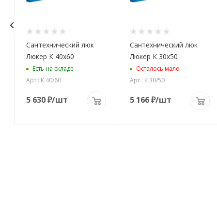
Сантехнический люк
Сантехнический люк
Люкер К 40x60
Люкер К 30x50
Есть на складе
Осталось мало
Арт.: К 40/60
Арт.: К 30/50
5 630
₽
/шт
5 166
₽
/шт