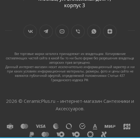
корпус 3
Все торговые марки каталога принадлежат их владельцам. Копирование
составляющих частей сайта в какой бы то ни было форме без разрешения владельца
авторских прав запрещено.
Данный интернет-магазин носит исключительно информационный характер и ни
при каких условиях информационные материалы, размеры, фото и цены сайта не
являются публичной офертой, определяемой положениями Статьи 437
Гражданского кодекса РФ.
2026 © CeramicPlus.ru – интернет-магазин Сантехники и
Аксессуаров.