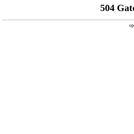
504 Gat
op