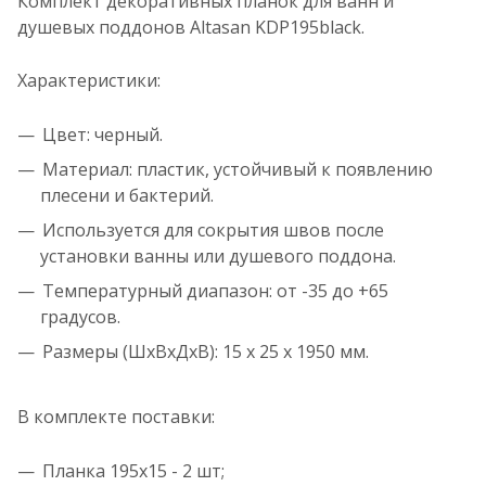
Комплект декоративных планок для ванн и
душевых поддонов Altasan KDP195black.
Характеристики:
Цвет: черный.
Материал: пластик, устойчивый к появлению
плесени и бактерий.
Используется для сокрытия швов после
установки ванны или душевого поддона.
Температурный диапазон: от -35 до +65
градусов.
Размеры (ШхВхДхВ): 15 х 25 х 1950 мм.
В комплекте поставки:
Планка 195х15 - 2 шт;