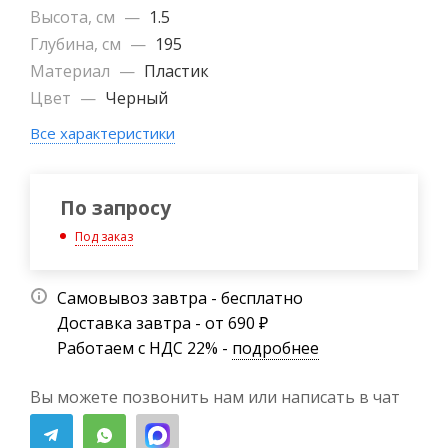
Высота, см
—
1.5
Глубина, см
—
195
Материал
—
Пластик
Цвет
—
Черный
Все характеристики
По запросу
Под заказ
Самовывоз завтра - бесплатно
Доставка завтра - от 690 ₽
Работаем с НДС 22% -
подробнее
Вы можете позвонить нам или написать в чат