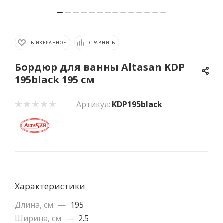
В ИЗБРАННОЕ
СРАВНИТЬ
Бордюр для ванны Altasan KDP
195black 195 см
Артикул:
KDP195black
Характеристики
Длина, см
—
195
Ширина, см
—
2.5