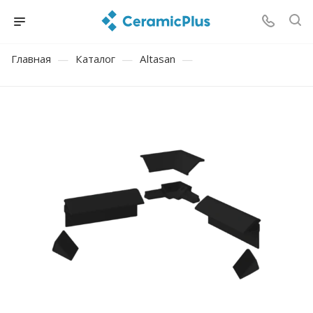
Главная
—
Каталог
—
Altasan
—