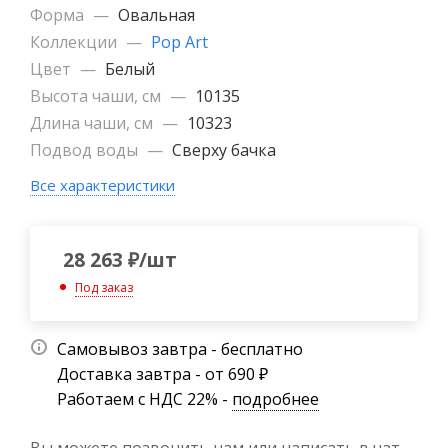
Форма
—
Овальная
Коллекции
—
Pop Art
Цвет
—
Белый
Высота чаши, см
—
10135
Длина чаши, см
—
10323
Подвод воды
—
Сверху бачка
Все характеристики
28 263
₽
/шт
Под заказ
Самовывоз завтра - бесплатно
Доставка завтра - от 690 ₽
Работаем с НДС 22% -
подробнее