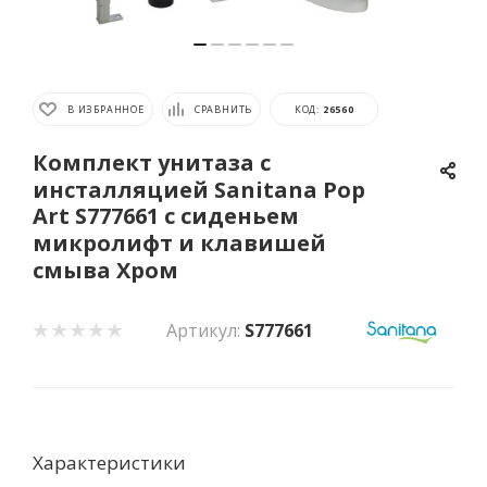
В ИЗБРАННОЕ
СРАВНИТЬ
КОД:
26560
Комплект унитаза с
инсталляцией Sanitana Pop
Art S777661 с сиденьем
микролифт и клавишей
смыва Хром
Артикул:
S777661
Характеристики