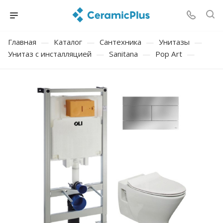
Главная
—
Каталог
—
Сантехника
—
Унитазы
—
Унитаз с инсталляцией
—
Sanitana
—
Pop Art
—