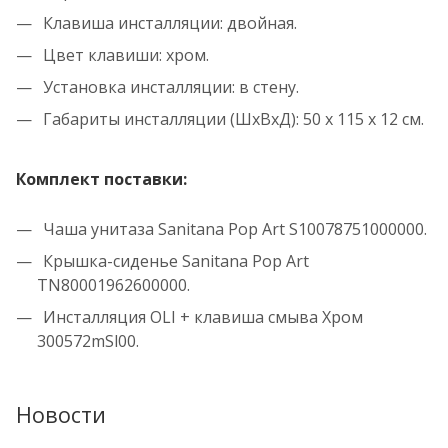
Клавиша инсталляции: двойная.
Цвет клавиши: хром.
Установка инсталляции: в стену.
Габариты инсталляции (ШхВхД): 50 х 115 х 12 см.
Комплект поставки:
Чаша унитаза Sanitana Pop Art S10078751000000.
Крышка-сиденье Sanitana Pop Art
TN80001962600000.
Инсталляция OLI + клавиша смыва Хром
300572mSl00.
Новости