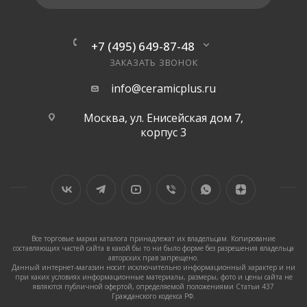
+7 (495) 649-87-48
ЗАКАЗАТЬ ЗВОНОК
info@ceramicplus.ru
Москва, ул. Енисейская дом 7,
корпус 3
Все торговые марки каталога принадлежат их владельцам. Копирование
составляющих частей сайта в какой бы то ни было форме без разрешения владельца
авторских прав запрещено.
Данный интернет-магазин носит исключительно информационный характер и ни
при каких условиях информационные материалы, размеры, фото и цены сайта не
являются публичной офертой, определяемой положениями Статьи 437
Гражданского кодекса РФ.